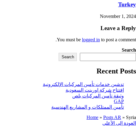
T
November 1
Leave a 
You must be
logged in
to post a c
Search
Recent 
دشين خدمات تأمين المركبات الإلكترونية
فتتاح شركة اورينت السعودية
ثيقة تأمين المركبات بلص
GA
أمين الممتلكات و المشاريع الهندسية
Home
»
Posts AR
إلى الأعلى
ت عنا