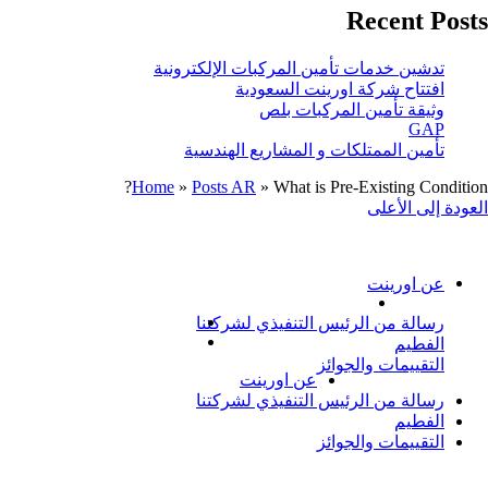
Recent Posts
تدشين خدمات تأمين المركبات الإلكترونية
افتتاح شركة اورينت السعودية
وثيقة تأمين المركبات بلص
GAP
تأمين الممتلكات و المشاريع الهندسية
Home
»
Posts AR
»
What is Pre-Existing Condition?
العودة إلى الأعلى
معلومات عنا
عن اورينت
رسالة من الرئيس التنفيذي لشركتنا
الفطيم
التقييمات والجوائز
عن اورينت
رسالة من الرئيس التنفيذي لشركتنا
الفطيم
التقييمات والجوائز
تأمين السيارات