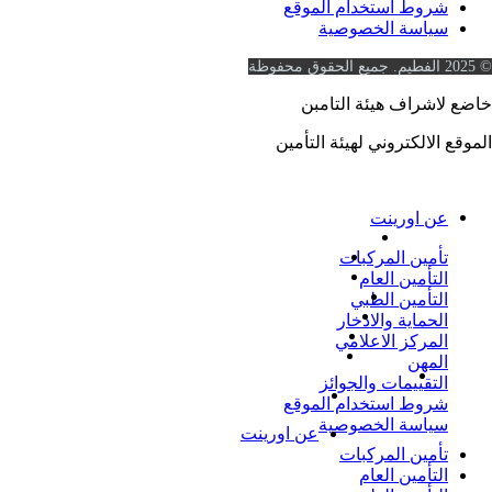
شروط استخدام الموقع
سياسة الخصوصية
© 2025 الفطيم. جميع الحقوق محفوظة
خاضع لاشراف هيئة التامبن
الموقع الالكتروني لهيئة التأمين
https://www.ia.gov.sa
عن اورينت
تأمين المركبات
التأمين العام
التأمين الطبي
الحماية والادخار
المركز الاعلامي
المهن
التقييمات والجوائز
شروط استخدام الموقع
سياسة الخصوصية
عن اورينت
تأمين المركبات
التأمين العام