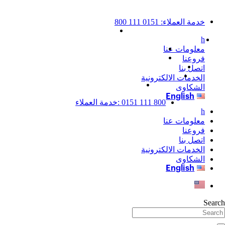
Ski
t
conten
800 111 0151 :خدمة العملاء
h
معلومات عنا
فروعنا
اتصل بنا
الخدمات الالكترونية
الشكاوى
English
800 111 0151 :خدمة العملاء
h
معلومات عنا
فروعنا
اتصل بنا
الخدمات الالكترونية
الشكاوى
English
Search