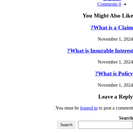
category:
Post
0 Comments
comments:
You Might Also Like
What is a Claim?
November 1, 2024
What is Insurable Interest?
November 1, 2024
What is Policy?
November 1, 2024
Leave a Reply
You must be
logged in
to post a comment.
Search
Search