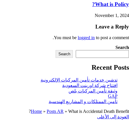
What is P
November 1
Leave a 
You must be
logged in
to post a c
Search
Recent 
دشين خدمات تأمين المركبات الإلكترونية
فتتاح شركة اورينت السعودية
ثيقة تأمين المركبات بلص
GA
أمين الممتلكات و المشاريع الهندسية
Home
»
Posts AR
»
What is Accidental Death B
إلى الأعلى
ت عنا